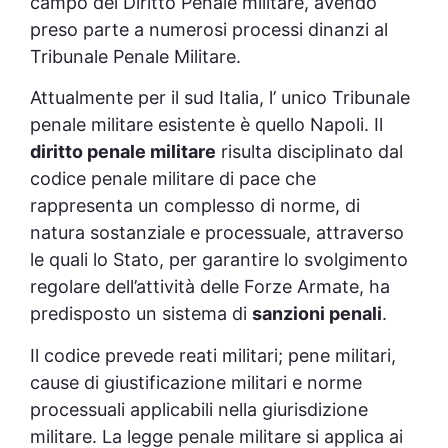
campo del Diritto Penale militare, avendo
preso parte a numerosi processi dinanzi al
Tribunale Penale Militare.
Attualmente per il sud Italia, l’ unico Tribunale
penale militare esistente è quello Napoli. Il
diritto penale militare
risulta disciplinato dal
codice penale militare di pace che
rappresenta un complesso di norme, di
natura sostanziale e processuale, attraverso
le quali lo Stato, per garantire lo svolgimento
regolare dell’attività delle Forze Armate, ha
predisposto un sistema di
sanzioni penali
.
Il codice prevede reati militari; pene militari,
cause di giustificazione militari e norme
processuali applicabili nella giurisdizione
militare. La legge penale militare si applica ai